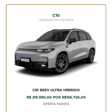
C10
LEAPMOTOR C10 REEV
C10 REEV ULTRA HÍBRIDO
R$ 219.990,00 POR R$156.720,00
OFERTA TAXISTA