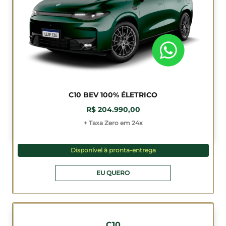
C10 BEV 100% ÉLETRICO
R$ 204.990,00
+ Taxa Zero em 24x
Disponível à pronta-entrega
EU QUERO
C10