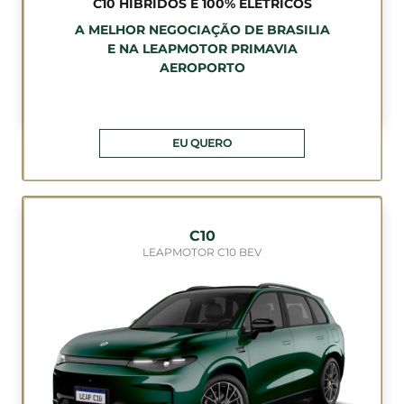
C10 HÍBRIDOS E 100% ELÉTRICOS
A MELHOR NEGOCIAÇÃO DE BRASILIA
E NA LEAPMOTOR PRIMAVIA
AEROPORTO
EU QUERO
C10
LEAPMOTOR C10 BEV