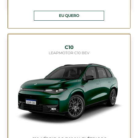
EU QUERO
C10
LEAPMOTOR C10 BEV