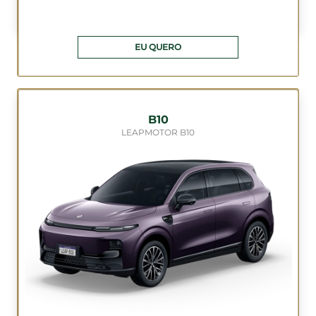
EU QUERO
B10
LEAPMOTOR B10