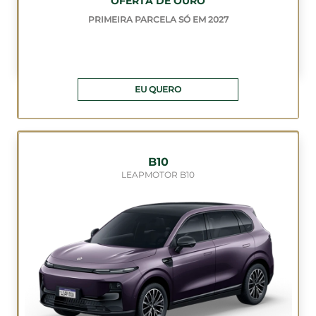
OFERTA DE OURO
PRIMEIRA PARCELA SÓ EM 2027
EU QUERO
B10
LEAPMOTOR B10