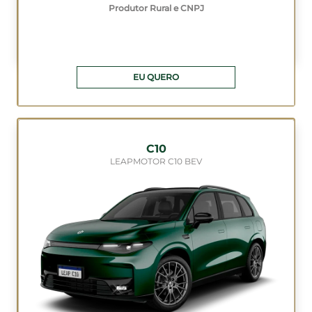
Produtor Rural e CNPJ
EU QUERO
C10
LEAPMOTOR C10 BEV