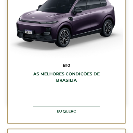
B10
AS MELHORES CONDIÇÕES DE
BRASILIA
EU QUERO