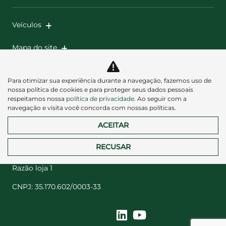
Veículos
Mapa do site
Política de privacidade
Para otimizar sua experiência durante a navegação, fazemos uso de
nossa política de cookies e para proteger seus dados pessoais
respeitamos nossa
política de privacidade
. Ao seguir com a
navegação e visita você concorda com nossas políticas.
ACEITAR
Desacelere. Seu bem maior é a vida.
RECUSAR
Razão loja 1
CNPJ: 35.170.602/0003-33