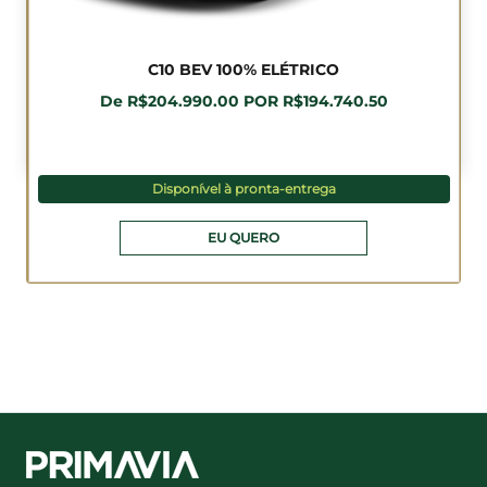
C10 BEV 100% ELÉTRICO
De R$204.990.00 POR R$194.740.50
Disponível à pronta-entrega
EU QUERO