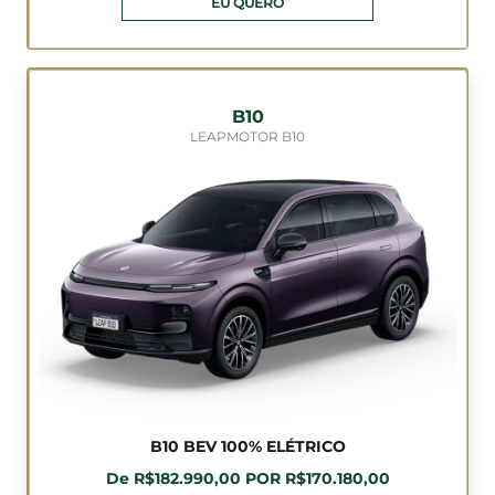
EU QUERO
B10
LEAPMOTOR B10
B10 BEV 100% ELÉTRICO
De R$182.990,00 POR R$170.180,00