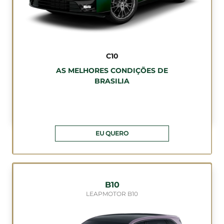
C10
AS MELHORES CONDIÇÕES DE
BRASILIA
EU QUERO
B10
LEAPMOTOR B10