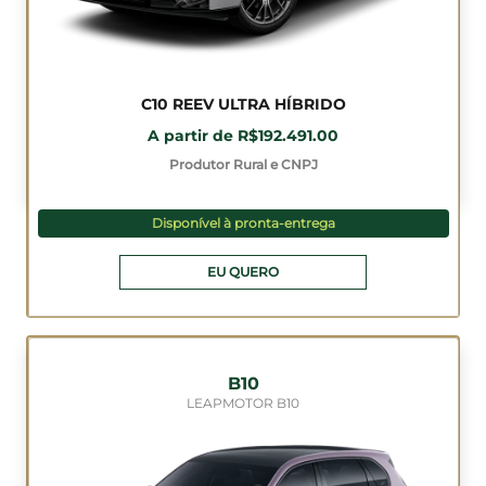
C10 REEV ULTRA HÍBRIDO
A partir de R$192.491.00
Produtor Rural e CNPJ
Disponível à pronta-entrega
EU QUERO
B10
LEAPMOTOR B10