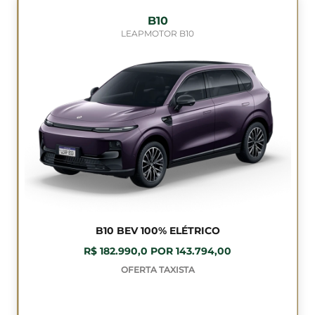
B10
LEAPMOTOR B10
B10 BEV 100% ELÉTRICO
R$ 182.990,0 POR 143.794,00
OFERTA TAXISTA