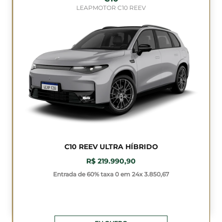
LEAPMOTOR C10 REEV
C10 REEV ULTRA HÍBRIDO
R$ 219.990,90
Entrada de 60% taxa 0 em 24x 3.850,67