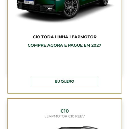
C10 TODA LINHA LEAPMOTOR
COMPRE AGORA E PAGUE EM 2027
EU QUERO
C10
LEAPMOTOR C10 REEV