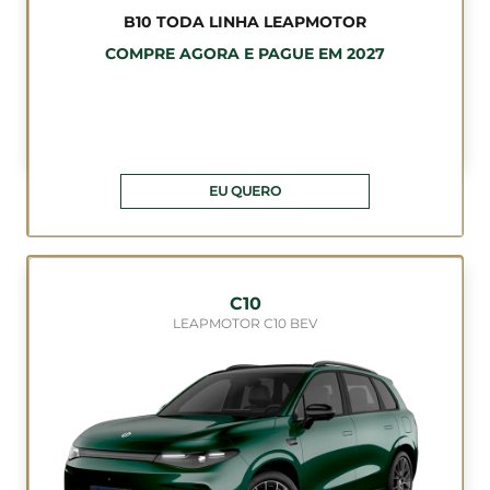
B10 TODA LINHA LEAPMOTOR
COMPRE AGORA E PAGUE EM 2027
EU QUERO
C10
LEAPMOTOR C10 BEV