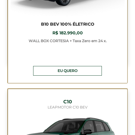
B10 BEV 100% ÉLETRICO
R$ 182.990,00
WALL BOX CORTESIA + Taxa Zero em 24 x.
EU QUERO
C10
LEAPMOTOR C10 BEV