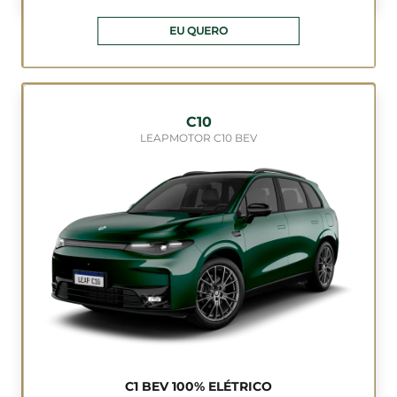
EU QUERO
C10
LEAPMOTOR C10 BEV
C1 BEV 100% ELÉTRICO