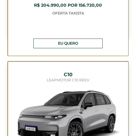
R$ 204.990,00 POR 156.720,00
OFERTA TAXISTA
EU QUERO
C10
LEAPMOTOR C10 REEV