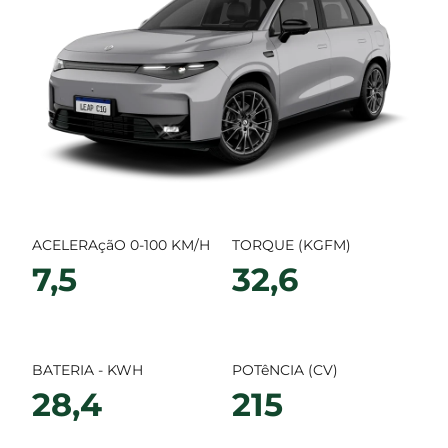
ACELERAçãO 0-100 KM/H
TORQUE (KGFM)
7,5
32,6
BATERIA - KWH
POTêNCIA (CV)
28,4
215