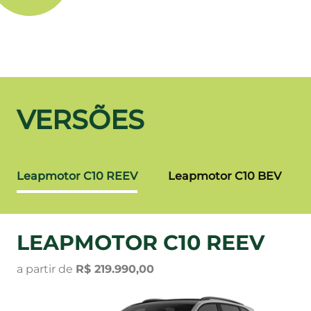
VERSÕES
Leapmotor C10 REEV
Leapmotor C10 BEV
LEAPMOTOR C10 REEV
a partir de
R$ 219.990,00