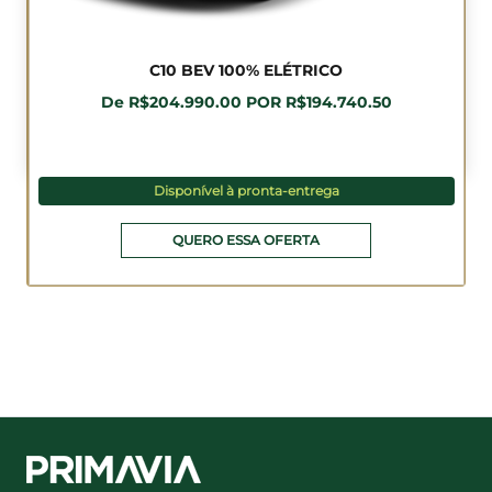
C10 BEV 100% ELÉTRICO
De R$204.990.00 POR R$194.740.50
Disponível à pronta-entrega
QUERO ESSA OFERTA