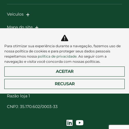
Veículos
Mapa do site
Política de privacidade
Para otimizar sua experiência durante a navegação, fazemos uso de
nossa política de cookies e para proteger seus dados pessoais
respeitamos nossa
política de privacidade
. Ao seguir com a
navegação e visita você concorda com nossas políticas.
ACEITAR
Desacelere. Seu bem maior é a vida.
RECUSAR
Razão loja 1
CNPJ: 35.170.602/0003-33