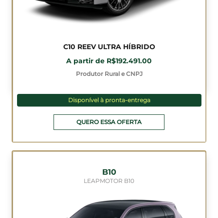
C10 REEV ULTRA HÍBRIDO
A partir de R$192.491.00
Produtor Rural e CNPJ
Disponível à pronta-entrega
QUERO ESSA OFERTA
B10
LEAPMOTOR B10