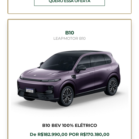
QUERO ESSA OFERTA
B10
LEAPMOTOR B10
B10 BEV 100% ELÉTRICO
De R$182.990,00 POR R$170.180,00