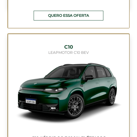
QUERO ESSA OFERTA
C10
LEAPMOTOR C10 BEV