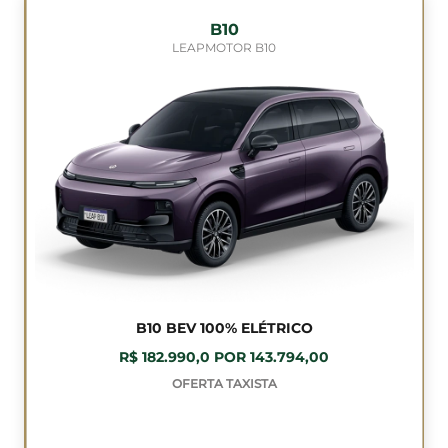
B10
LEAPMOTOR B10
B10 BEV 100% ELÉTRICO
R$ 182.990,0 POR 143.794,00
OFERTA TAXISTA