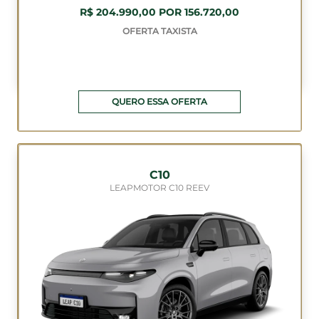
R$ 204.990,00 POR 156.720,00
OFERTA TAXISTA
QUERO ESSA OFERTA
C10
LEAPMOTOR C10 REEV