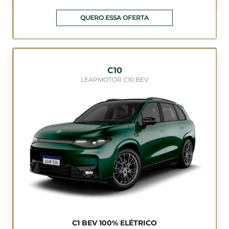
QUERO ESSA OFERTA
C10
LEAPMOTOR C10 BEV
C1 BEV 100% ELÉTRICO