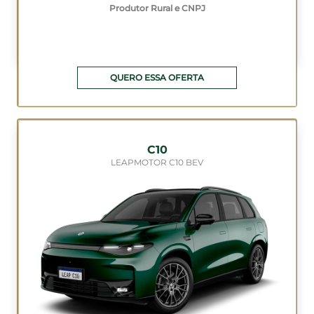
Produtor Rural e CNPJ
QUERO ESSA OFERTA
C10
LEAPMOTOR C10 BEV