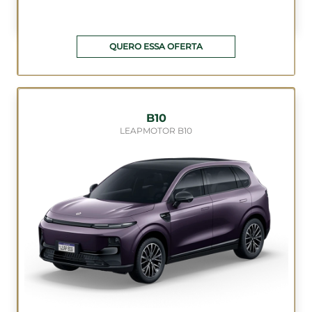
QUERO ESSA OFERTA
B10
LEAPMOTOR B10