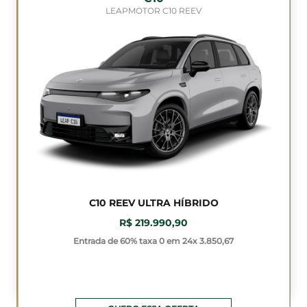
LEAPMOTOR C10 REEV
C10 REEV ULTRA HÍBRIDO
R$ 219.990,90
Entrada de 60% taxa 0 em 24x 3.850,67