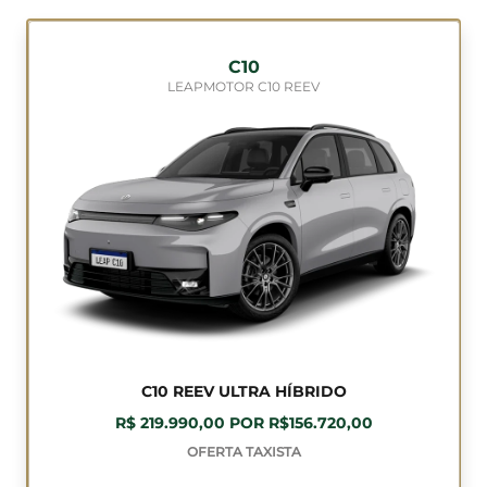
C10
LEAPMOTOR C10 REEV
C10 REEV ULTRA HÍBRIDO
R$ 219.990,00 POR R$156.720,00
OFERTA TAXISTA