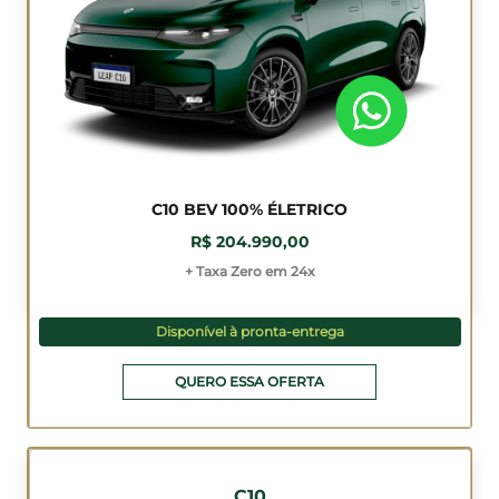
C10 BEV 100% ÉLETRICO
R$ 204.990,00
+ Taxa Zero em 24x
Disponível à pronta-entrega
QUERO ESSA OFERTA
C10