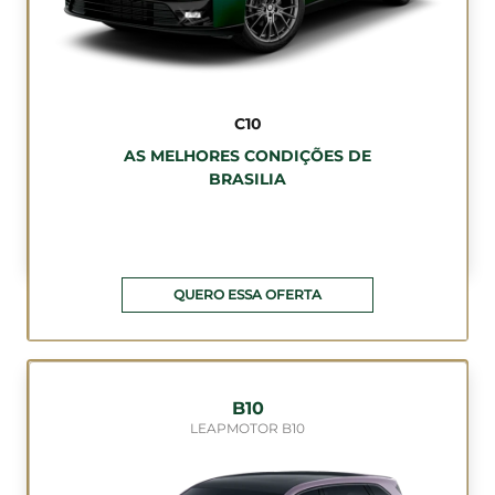
C10
AS MELHORES CONDIÇÕES DE
BRASILIA
QUERO ESSA OFERTA
B10
LEAPMOTOR B10