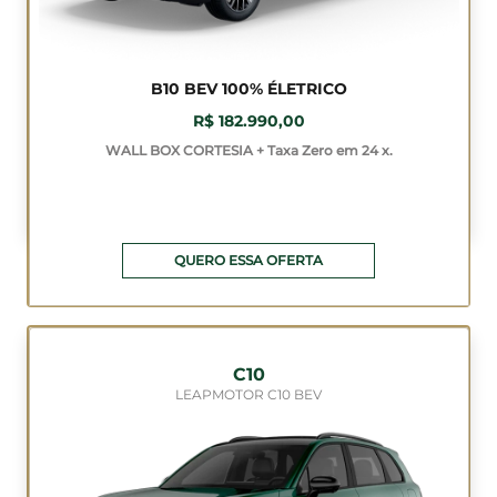
B10 BEV 100% ÉLETRICO
R$ 182.990,00
WALL BOX CORTESIA + Taxa Zero em 24 x.
QUERO ESSA OFERTA
C10
LEAPMOTOR C10 BEV