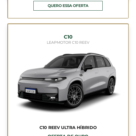
QUERO ESSA OFERTA
C10
LEAPMOTOR C10 REEV
C10 REEV ULTRA HÍBRIDO