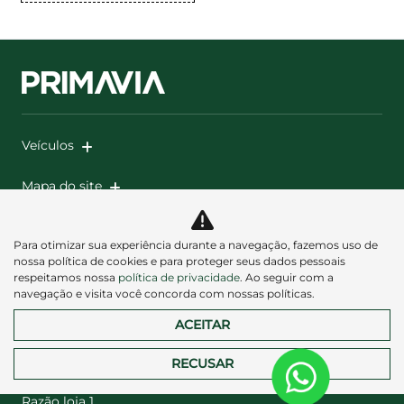
Veículos
Mapa do site
Política de privacidade
Para otimizar sua experiência durante a navegação, fazemos uso de
nossa política de cookies e para proteger seus dados pessoais
respeitamos nossa
política de privacidade
. Ao seguir com a
navegação e visita você concorda com nossas políticas.
ACEITAR
Desacelere. Seu bem maior é a vida.
RECUSAR
Razão loja 1