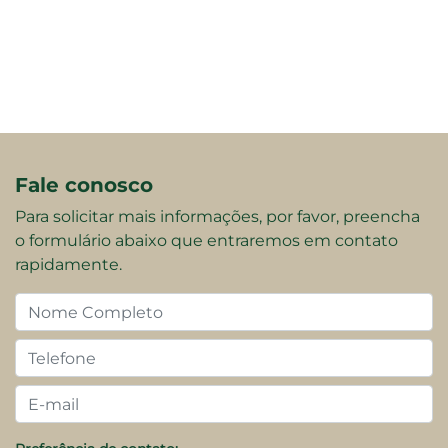
Fale conosco
Para solicitar mais informações, por favor, preencha
o formulário abaixo que entraremos em contato
rapidamente.