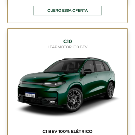
QUERO ESSA OFERTA
C10
LEAPMOTOR C10 BEV
C1 BEV 100% ELÉTRICO