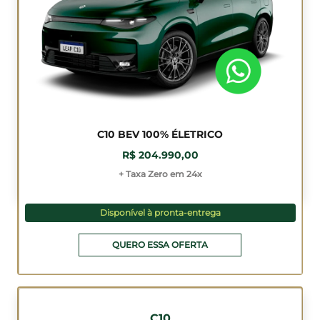
C10 BEV 100% ÉLETRICO
R$ 204.990,00
+ Taxa Zero em 24x
Disponível à pronta-entrega
QUERO ESSA OFERTA
C10