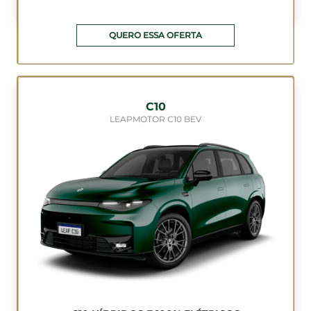
QUERO ESSA OFERTA
C10
LEAPMOTOR C10 BEV