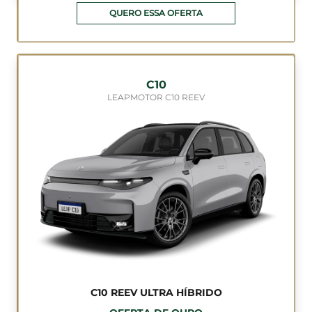
QUERO ESSA OFERTA
C10
LEAPMOTOR C10 REEV
C10 REEV ULTRA HÍBRIDO