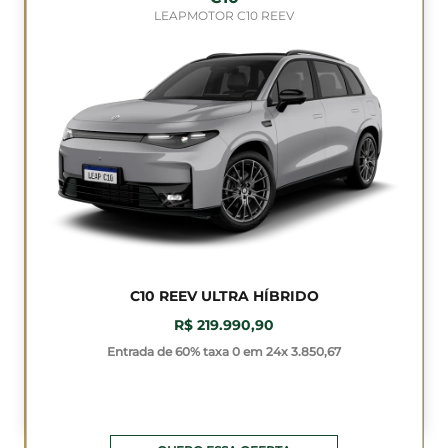
LEAPMOTOR C10 REEV
C10 REEV ULTRA HÍBRIDO
R$ 219.990,90
Entrada de 60% taxa 0 em 24x 3.850,67