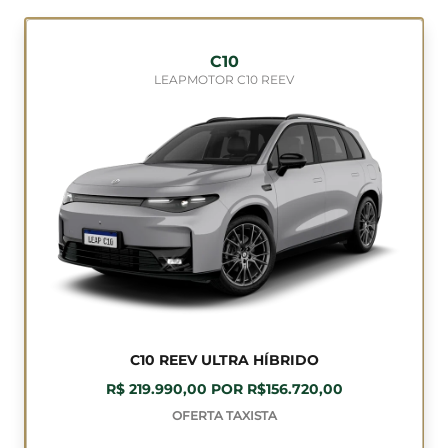
C10
LEAPMOTOR C10 REEV
C10 REEV ULTRA HÍBRIDO
R$ 219.990,00 POR R$156.720,00
OFERTA TAXISTA