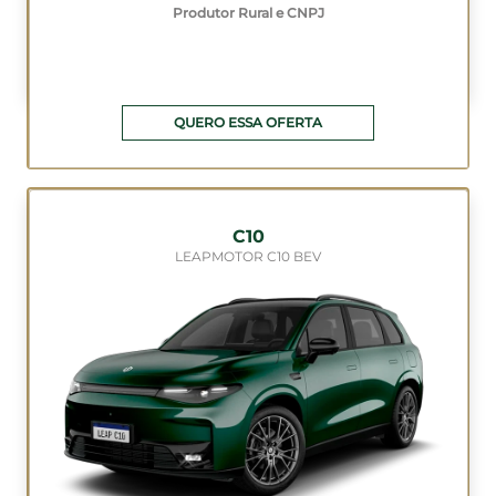
Produtor Rural e CNPJ
QUERO ESSA OFERTA
C10
LEAPMOTOR C10 BEV