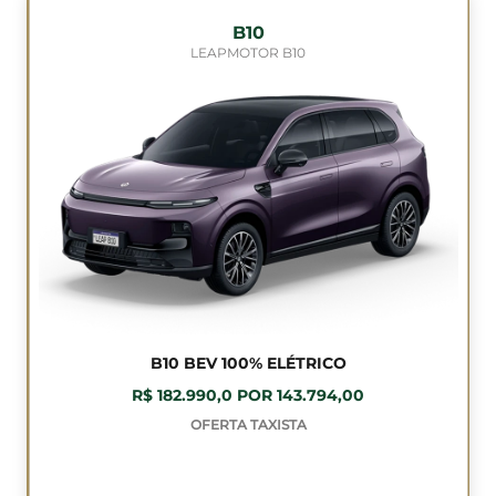
B10
LEAPMOTOR B10
B10 BEV 100% ELÉTRICO
R$ 182.990,0 POR 143.794,00
OFERTA TAXISTA