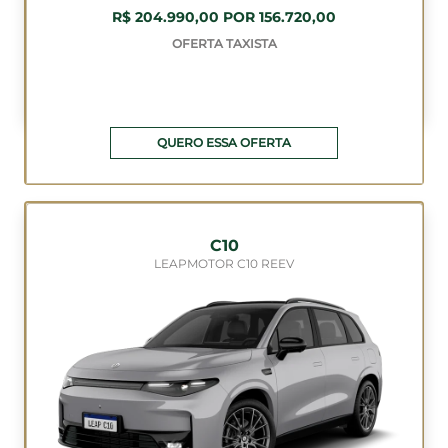
R$ 204.990,00 POR 156.720,00
OFERTA TAXISTA
QUERO ESSA OFERTA
C10
LEAPMOTOR C10 REEV