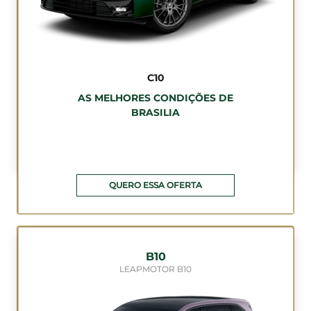
C10
AS MELHORES CONDIÇÕES DE
BRASILIA
QUERO ESSA OFERTA
B10
LEAPMOTOR B10