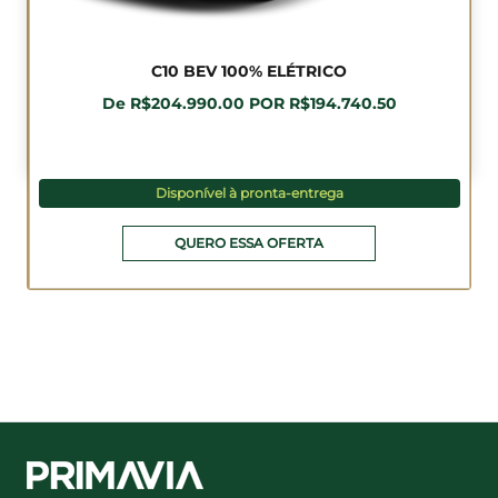
C10 BEV 100% ELÉTRICO
De R$204.990.00 POR R$194.740.50
Disponível à pronta-entrega
QUERO ESSA OFERTA