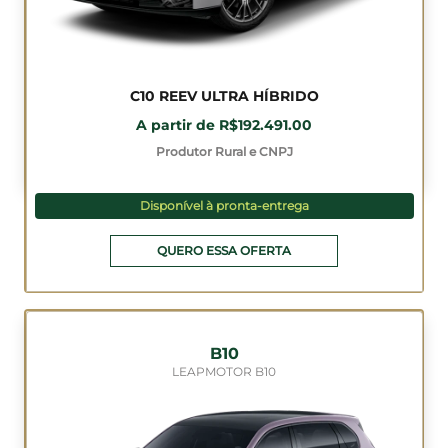
C10 REEV ULTRA HÍBRIDO
A partir de R$192.491.00
Produtor Rural e CNPJ
Disponível à pronta-entrega
QUERO ESSA OFERTA
B10
LEAPMOTOR B10