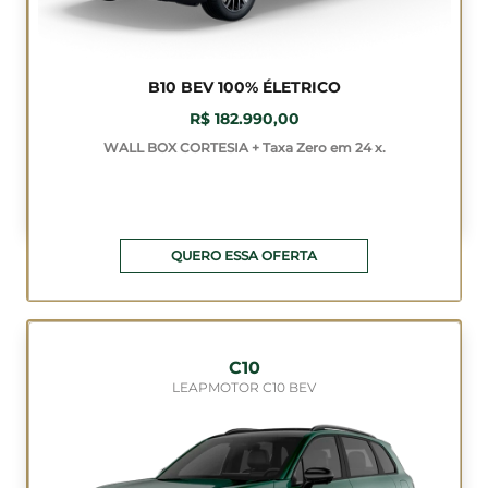
B10 BEV 100% ÉLETRICO
R$ 182.990,00
WALL BOX CORTESIA + Taxa Zero em 24 x.
QUERO ESSA OFERTA
C10
LEAPMOTOR C10 BEV