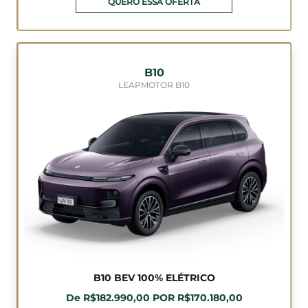
QUERO ESSA OFERTA
B10
LEAPMOTOR B10
B10 BEV 100% ELÉTRICO
De R$182.990,00 POR R$170.180,00