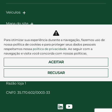
Veículos
Mapa do site
Política de privacidade
Para otimizar sua experiência durante a navegação, fazemos uso de
nossa política de cookies e para proteger seus dados pessoais
respeitamos nossa
política de privacidade
. Ao seguir com a
navegação e visita você concorda com nossas políticas.
ACEITAR
Desacelere. Seu bem maior é a vida.
RECUSAR
Razão loja 1
CNPJ: 35.170.602/0003-33