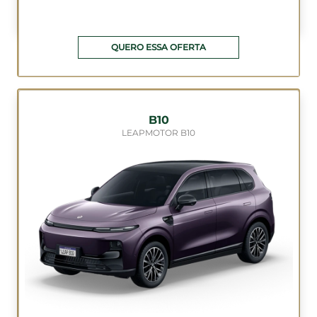
QUERO ESSA OFERTA
B10
LEAPMOTOR B10