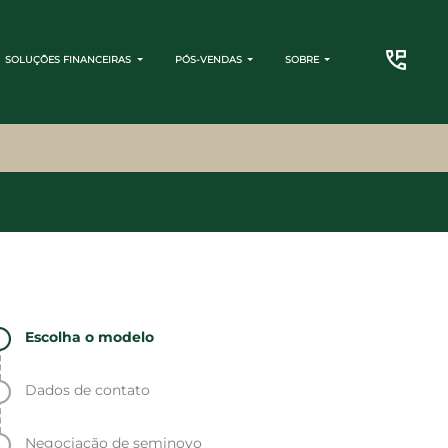
SOLUÇÕES FINANCEIRAS
PÓS-VENDAS
SOBRE
CONTATO
Escolha o modelo
Dados de contato
Negociação de seminovo