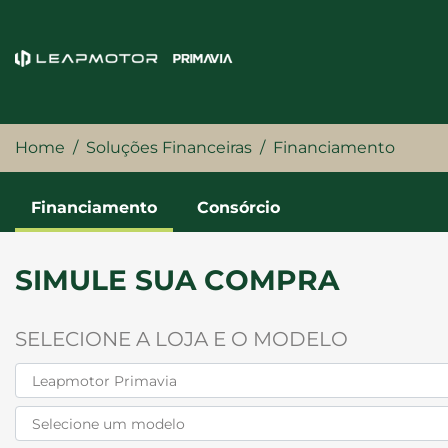
Home
Soluções Financeiras
Financiamento
Financiamento
Consórcio
SIMULE SUA COMPRA
SELECIONE A LOJA E O MODELO