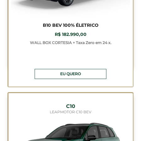
B10 BEV 100% ÉLETRICO
R$ 182.990,00
WALL BOX CORTESIA + Taxa Zero em 24 x.
EU QUERO
C10
LEAPMOTOR C10 BEV