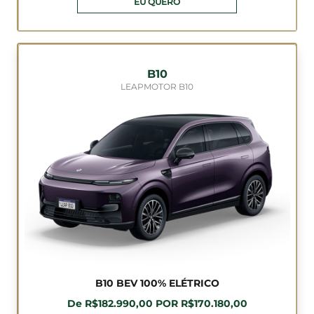
EU QUERO
B10
LEAPMOTOR B10
B10 BEV 100% ELÉTRICO
De R$182.990,00 POR R$170.180,00