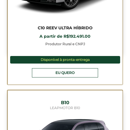
C10 REEV ULTRA HÍBRIDO
A partir de R$192.491.00
Produtor Rural e CNPJ
Disponível à pronta-entrega
EU QUERO
B10
LEAPMOTOR B10