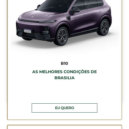
B10
AS MELHORES CONDIÇÕES DE
BRASILIA
EU QUERO