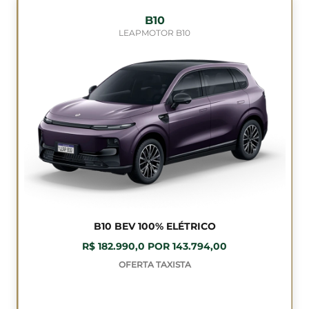
B10
LEAPMOTOR B10
B10 BEV 100% ELÉTRICO
R$ 182.990,0 POR 143.794,00
OFERTA TAXISTA