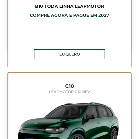
B10 TODA LINHA LEAPMOTOR
COMPRE AGORA E PAGUE EM 2027
EU QUERO
C10
LEAPMOTOR C10 BEV