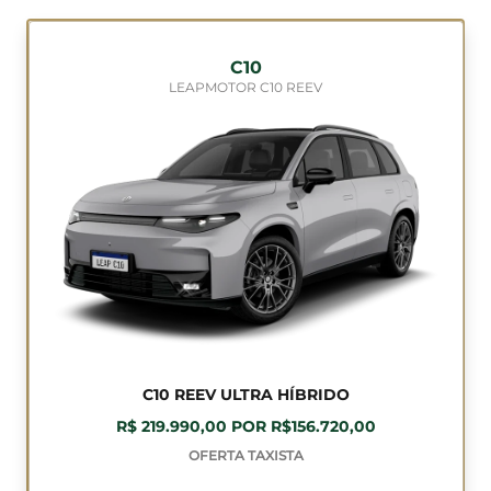
C10
LEAPMOTOR C10 REEV
C10 REEV ULTRA HÍBRIDO
R$ 219.990,00 POR R$156.720,00
OFERTA TAXISTA