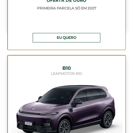
OFERTA DE OURO
PRIMEIRA PARCELA SÓ EM 2027
EU QUERO
B10
LEAPMOTOR B10