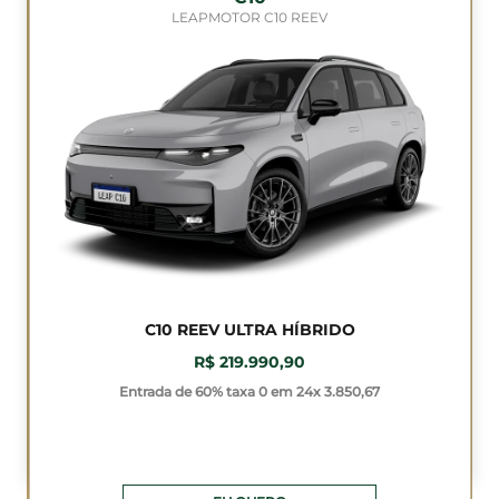
LEAPMOTOR C10 REEV
C10 REEV ULTRA HÍBRIDO
R$ 219.990,90
Entrada de 60% taxa 0 em 24x 3.850,67