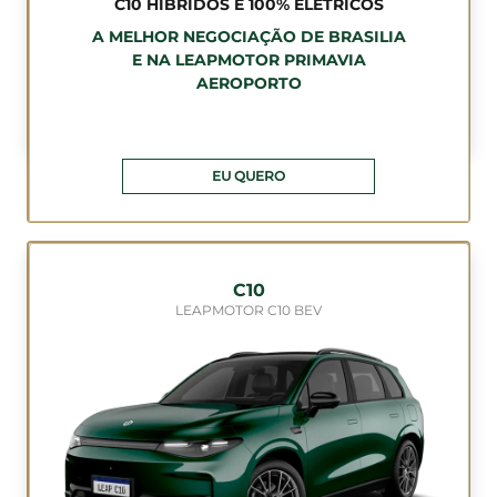
C10 HÍBRIDOS E 100% ELÉTRICOS
A MELHOR NEGOCIAÇÃO DE BRASILIA
E NA LEAPMOTOR PRIMAVIA
AEROPORTO
EU QUERO
C10
LEAPMOTOR C10 BEV