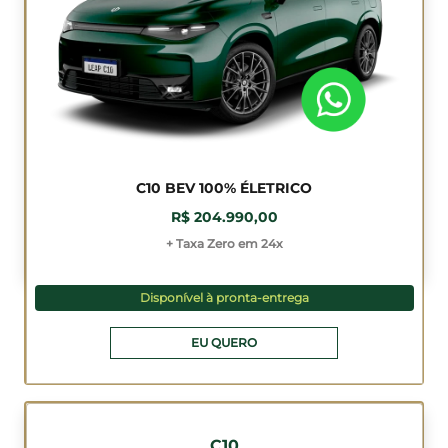
C10 BEV 100% ÉLETRICO
R$ 204.990,00
+ Taxa Zero em 24x
Disponível à pronta-entrega
EU QUERO
C10