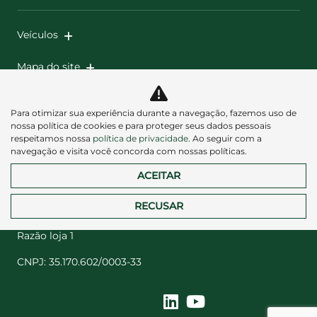
Veículos
Mapa do site
Política de privacidade
Para otimizar sua experiência durante a navegação, fazemos uso de
nossa política de cookies e para proteger seus dados pessoais
respeitamos nossa
política de privacidade
. Ao seguir com a
navegação e visita você concorda com nossas políticas.
ACEITAR
Desacelere. Seu bem maior é a vida.
RECUSAR
Razão loja 1
CNPJ: 35.170.602/0003-33