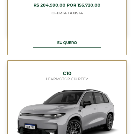
R$ 204.990,00 POR 156.720,00
OFERTA TAXISTA
EU QUERO
C10
LEAPMOTOR C10 REEV