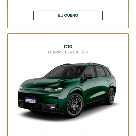
EU QUERO
C10
LEAPMOTOR C10 BEV