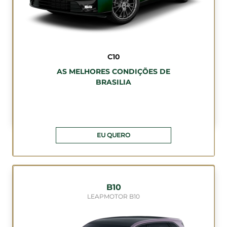
C10
AS MELHORES CONDIÇÕES DE
BRASILIA
EU QUERO
B10
LEAPMOTOR B10