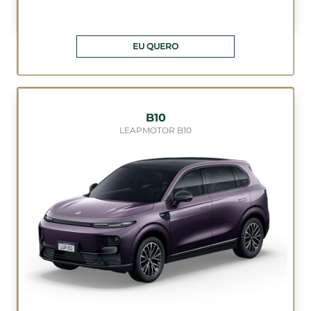
EU QUERO
B10
LEAPMOTOR B10