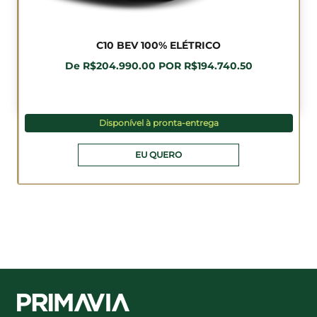
C10 BEV 100% ELÉTRICO
De R$204.990.00 POR R$194.740.50
Disponível à pronta-entrega
EU QUERO