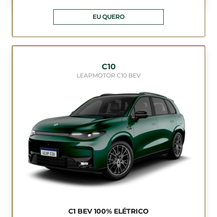
EU QUERO
C10
LEAPMOTOR C10 BEV
C1 BEV 100% ELÉTRICO