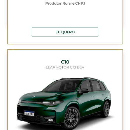
Produtor Rural e CNPJ
EU QUERO
C10
LEAPMOTOR C10 BEV