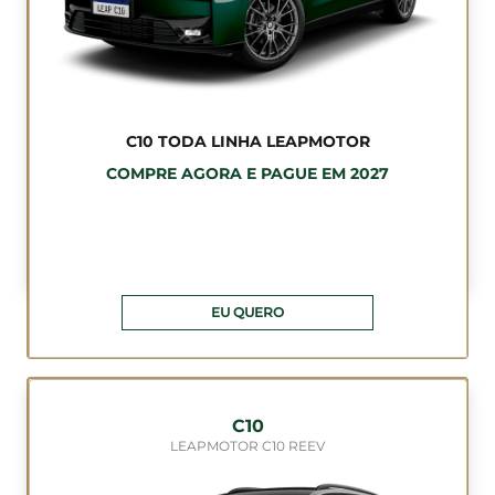
C10 TODA LINHA LEAPMOTOR
COMPRE AGORA E PAGUE EM 2027
EU QUERO
C10
LEAPMOTOR C10 REEV