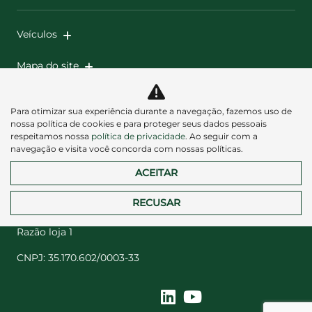
Veículos
Mapa do site
Política de privacidade
Para otimizar sua experiência durante a navegação, fazemos uso de
nossa política de cookies e para proteger seus dados pessoais
respeitamos nossa
política de privacidade
. Ao seguir com a
navegação e visita você concorda com nossas políticas.
ACEITAR
Desacelere. Seu bem maior é a vida.
RECUSAR
Razão loja 1
CNPJ: 35.170.602/0003-33