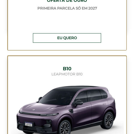
OFERTA DE OURO
PRIMEIRA PARCELA SÓ EM 2027
EU QUERO
B10
LEAPMOTOR B10