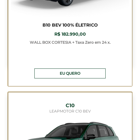
B10 BEV 100% ÉLETRICO
R$ 182.990,00
WALL BOX CORTESIA + Taxa Zero em 24 x.
EU QUERO
C10
LEAPMOTOR C10 BEV