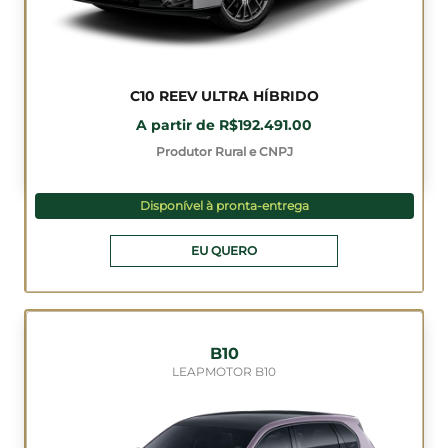
C10 REEV ULTRA HÍBRIDO
A partir de R$192.491.00
Produtor Rural e CNPJ
Disponível à pronta-entrega
EU QUERO
B10
LEAPMOTOR B10