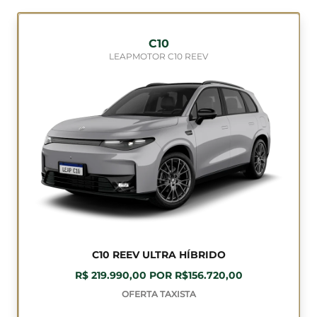
C10
LEAPMOTOR C10 REEV
C10 REEV ULTRA HÍBRIDO
R$ 219.990,00 POR R$156.720,00
OFERTA TAXISTA