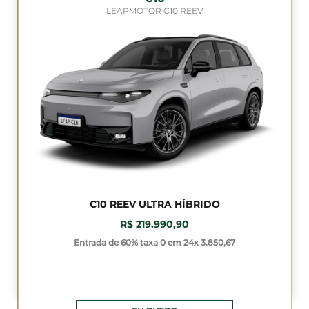
LEAPMOTOR C10 REEV
C10 REEV ULTRA HÍBRIDO
R$ 219.990,90
Entrada de 60% taxa 0 em 24x 3.850,67