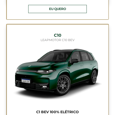
EU QUERO
C10
LEAPMOTOR C10 BEV
C1 BEV 100% ELÉTRICO