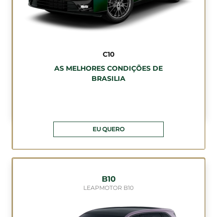
C10
AS MELHORES CONDIÇÕES DE
BRASILIA
EU QUERO
B10
LEAPMOTOR B10