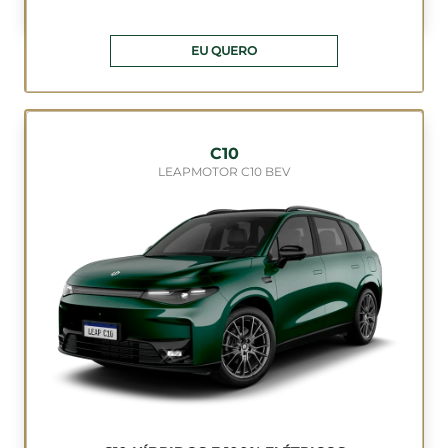
EU QUERO
C10
LEAPMOTOR C10 BEV