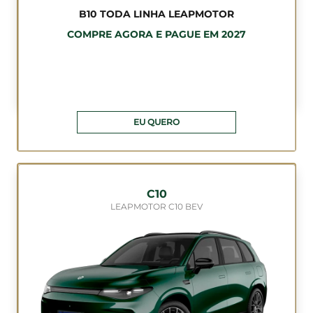
B10 TODA LINHA LEAPMOTOR
COMPRE AGORA E PAGUE EM 2027
EU QUERO
C10
LEAPMOTOR C10 BEV