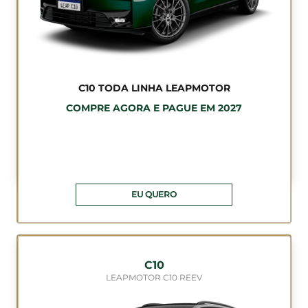
C10 TODA LINHA LEAPMOTOR
COMPRE AGORA E PAGUE EM 2027
EU QUERO
C10
LEAPMOTOR C10 REEV