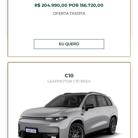
R$ 204.990,00 POR 156.720,00
OFERTA TAXISTA
EU QUERO
C10
LEAPMOTOR C10 REEV