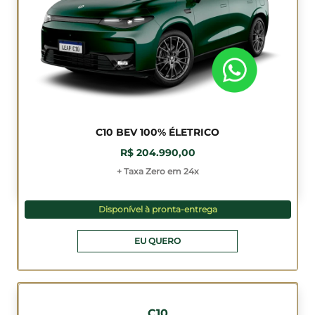
C10 BEV 100% ÉLETRICO
R$ 204.990,00
+ Taxa Zero em 24x
Disponível à pronta-entrega
EU QUERO
C10