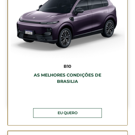
B10
AS MELHORES CONDIÇÕES DE
BRASILIA
EU QUERO