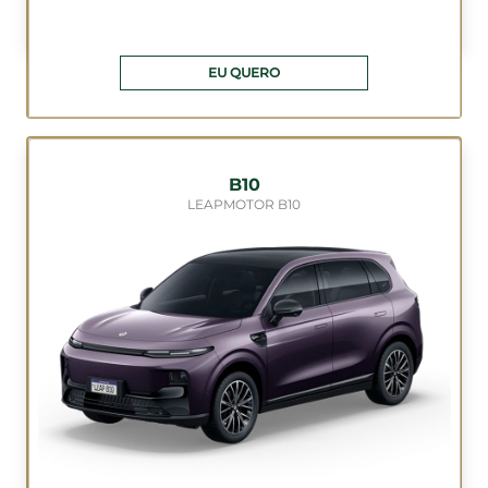
EU QUERO
B10
LEAPMOTOR B10