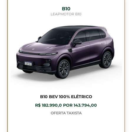
B10
LEAPMOTOR B10
B10 BEV 100% ELÉTRICO
R$ 182.990,0 POR 143.794,00
OFERTA TAXISTA