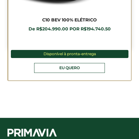
C10 BEV 100% ELÉTRICO
De R$204.990.00 POR R$194.740.50
Disponível à pronta-entrega
EU QUERO