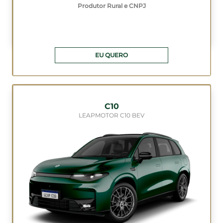
Produtor Rural e CNPJ
EU QUERO
C10
LEAPMOTOR C10 BEV