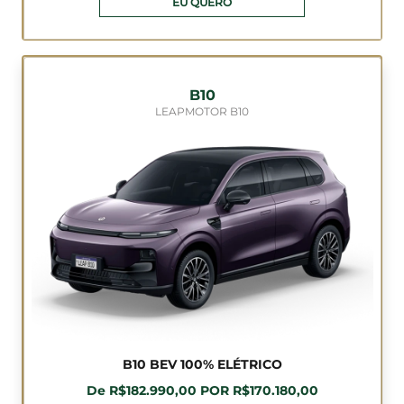
EU QUERO
B10
LEAPMOTOR B10
B10 BEV 100% ELÉTRICO
De R$182.990,00 POR R$170.180,00