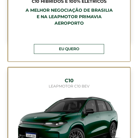
C10 HÍBRIDOS E 100% ELÉTRICOS
A MELHOR NEGOCIAÇÃO DE BRASILIA
E NA LEAPMOTOR PRIMAVIA
AEROPORTO
EU QUERO
C10
LEAPMOTOR C10 BEV