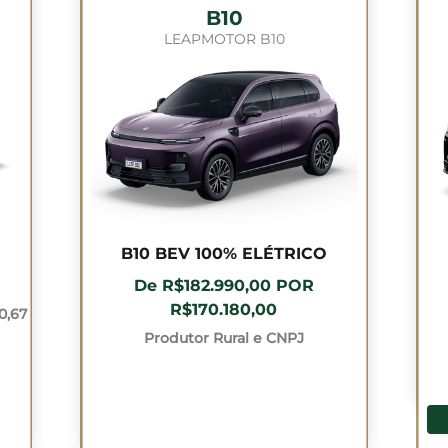
B10
LEAPMOTOR B10
B10 BEV 100% ELÉTRICO
De R$182.990,00 POR
R$170.180,00
0,67
Produtor Rural e CNPJ