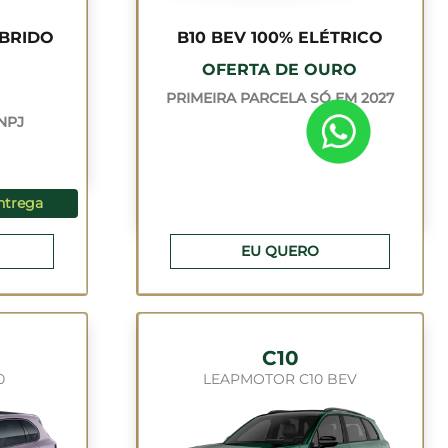
ÍBRIDO
B10 BEV 100% ELÉTRICO
OFERTA DE OURO
PRIMEIRA PARCELA SÓ EM 2027
CNPJ
ntrega
EU QUERO
C10
0
LEAPMOTOR C10 BEV