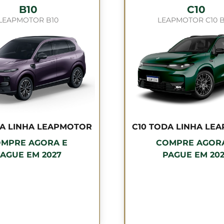
B10
C10
LEAPMOTOR B10
LEAPMOTOR C10 
DA LINHA LEAPMOTOR
C10 TODA LINHA LE
MPRE AGORA E
COMPRE AGOR
AGUE EM 2027
PAGUE EM 20