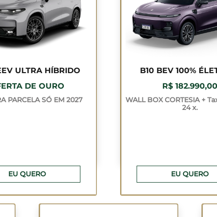
EEV ULTRA HÍBRIDO
B10 BEV 100% ÉLE
FERTA DE OURO
R$ 182.990,0
RA PARCELA SÓ EM 2027
WALL BOX CORTESIA + Ta
24 x.
EU QUERO
EU QUERO