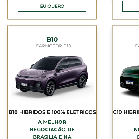
EU QUERO
B10
LEAPMOTOR B10
LE
B10 HÍBRIDOS E 100% ELÉTRICOS
C10 HÍBR
A MELHOR
NEGOCIAÇÃO DE
N
BRASILIA E NA