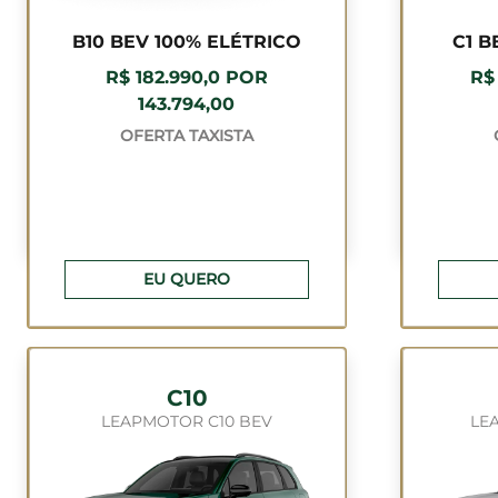
B10 BEV 100% ELÉTRICO
C1 B
R$ 182.990,0 POR
R$
143.794,00
OFERTA TAXISTA
EU QUERO
C10
LEAPMOTOR C10 BEV
LE