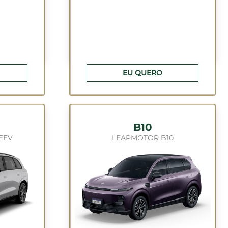
EU QUERO
B10
EEV
LEAPMOTOR B10