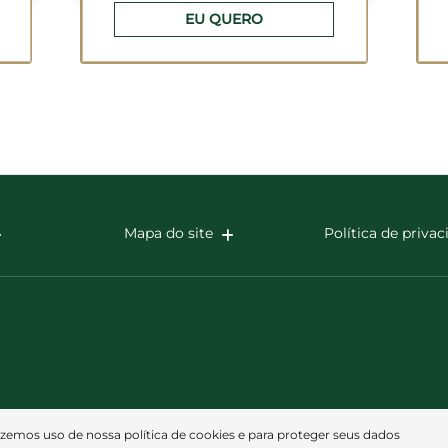
EU QUERO
Mapa do site
Política de priva
azemos uso de nossa política de cookies e para proteger seus dados