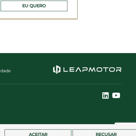
EU QUERO
cidade
ACEITAR
RECUSAR