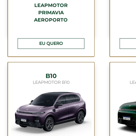
LEAPMOTOR
PRIMAVIA
AEROPORTO
EU QUERO
B10
LEAPMOTOR B10
LE