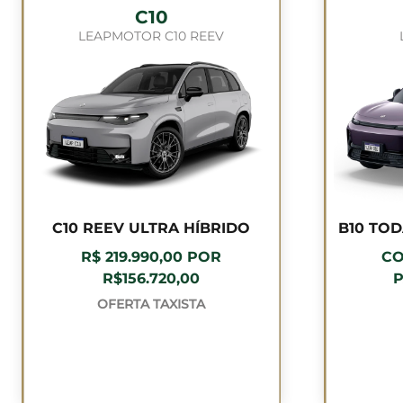
C10
LEAPMOTOR C10 REEV
C10 REEV ULTRA HÍBRIDO
B10 TO
R$ 219.990,00 POR
CO
R$156.720,00
P
OFERTA TAXISTA