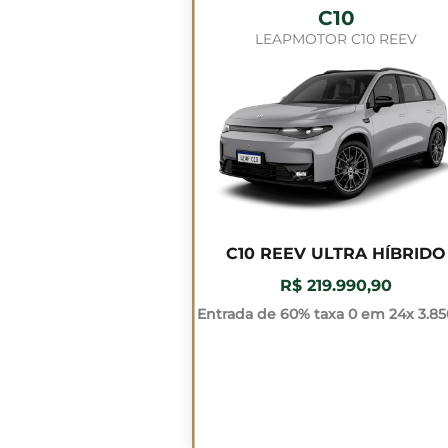
C10
LEAPMOTOR C10 REEV
C10 REEV ULTRA HÍBRIDO
R$ 219.990,90
Entrada de 60% taxa 0 em 24x 3.85