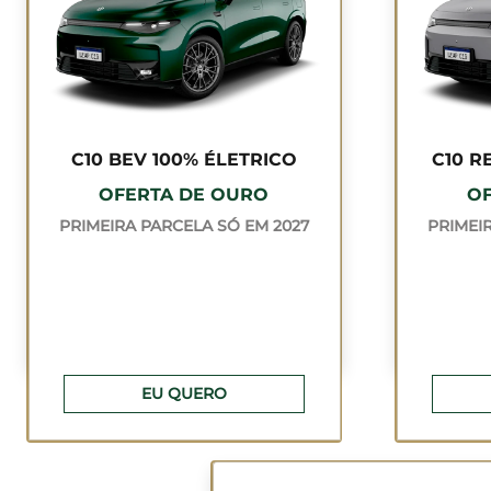
C10 BEV 100% ÉLETRICO
C10 R
OFERTA DE OURO
O
PRIMEIRA PARCELA SÓ EM 2027
PRIMEI
EU QUERO