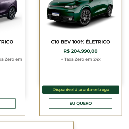
TRICO
C10 BEV 100% ÉLETRICO
0
R$ 204.990,00
xa Zero em
+ Taxa Zero em 24x
Disponível à pronta-entrega
EU QUERO