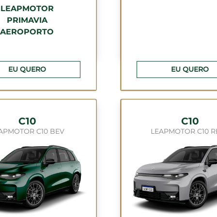
LEAPMOTOR
PRIMAVIA
AEROPORTO
EU QUERO
EU QUERO
C10
C10
APMOTOR C10 BEV
LEAPMOTOR C10 R