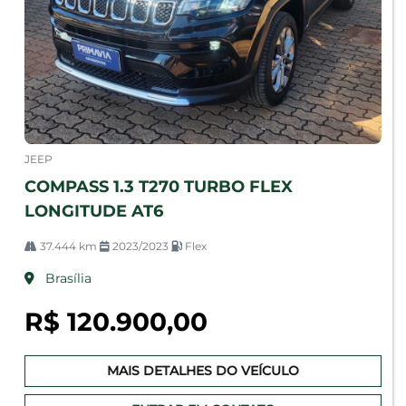
JEEP
COMPASS 1.3 T270 TURBO FLEX
LONGITUDE AT6
37.444 km
2023/2023
Flex
Brasília
R$ 120.900,00
MAIS DETALHES DO VEÍCULO