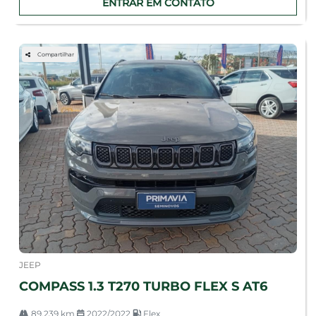
ENTRAR EM CONTATO
Compartilhar
JEEP
COMPASS 1.3 T270 TURBO FLEX S AT6
89.239 km
2022/2022
Flex