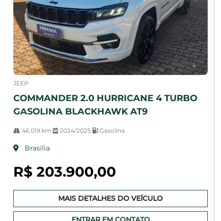
JEEP
COMMANDER 2.0 HURRICANE 4 TURBO
GASOLINA BLACKHAWK AT9
46.019 km
2024/2025
Gasolina
Brasília
R$ 203.900,00
MAIS DETALHES DO VEÍCULO
ENTRAR EM CONTATO