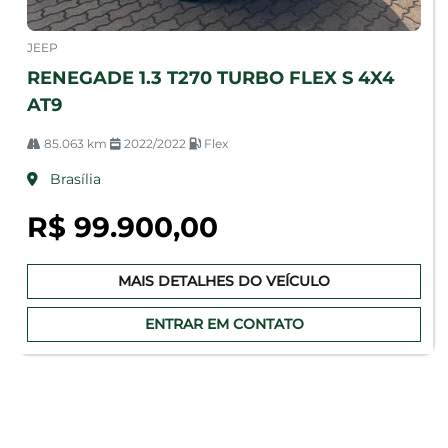
JEEP
RENEGADE 1.3 T270 TURBO FLEX S 4X4
AT9
85.063 km
2022/2022
Flex
Brasília
R$ 99.900,00
MAIS DETALHES DO VEÍCULO
ENTRAR EM CONTATO