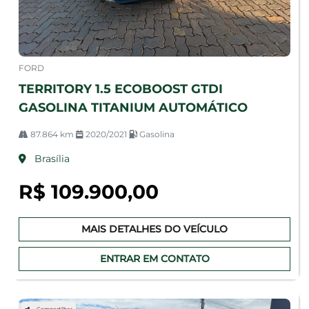
FORD
TERRITORY 1.5 ECOBOOST GTDI
GASOLINA TITANIUM AUTOMÁTICO
87.864 km
2020/2021
Gasolina
Brasília
R$ 109.900,00
MAIS DETALHES DO VEÍCULO
ENTRAR EM CONTATO