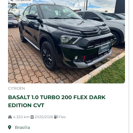
Compartilhar
CITROËN
BASALT 1.0 TURBO 200 FLEX DARK
EDITION CVT
4.320 km
2025/2026
Flex
Brasília