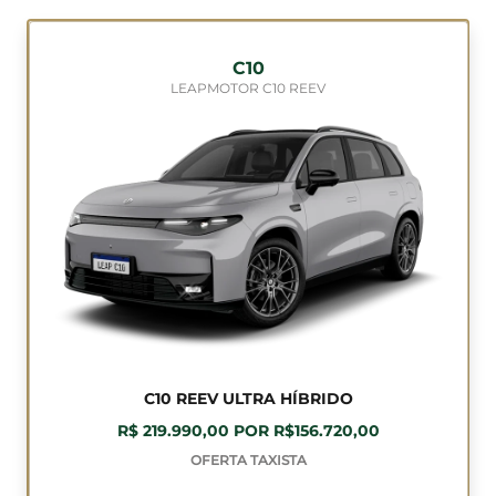
C10
LEAPMOTOR C10 REEV
C10 REEV ULTRA HÍBRIDO
R$ 219.990,00 POR R$156.720,00
OFERTA TAXISTA