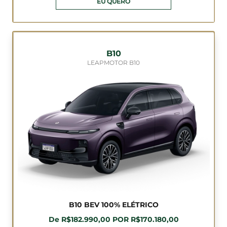
EU QUERO
B10
LEAPMOTOR B10
B10 BEV 100% ELÉTRICO
De R$182.990,00 POR R$170.180,00