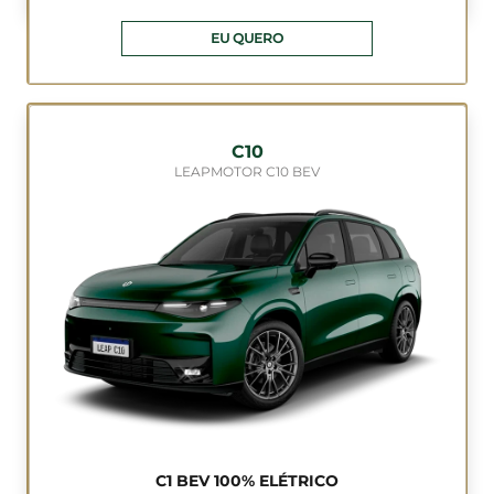
EU QUERO
C10
LEAPMOTOR C10 BEV
C1 BEV 100% ELÉTRICO