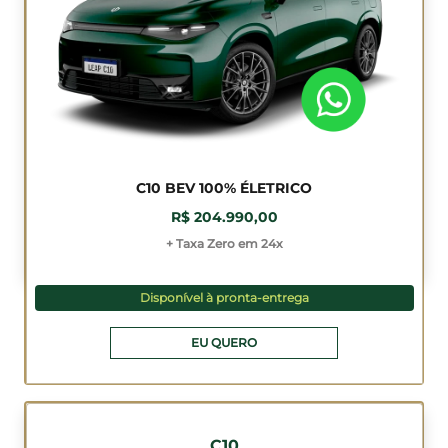
C10 BEV 100% ÉLETRICO
R$ 204.990,00
+ Taxa Zero em 24x
Disponível à pronta-entrega
EU QUERO
C10