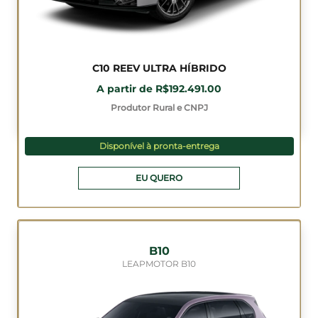
C10 REEV ULTRA HÍBRIDO
A partir de R$192.491.00
Produtor Rural e CNPJ
Disponível à pronta-entrega
EU QUERO
B10
LEAPMOTOR B10