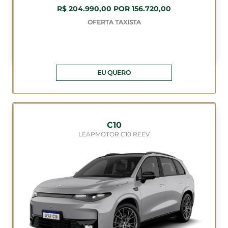
R$ 204.990,00 POR 156.720,00
OFERTA TAXISTA
EU QUERO
C10
LEAPMOTOR C10 REEV