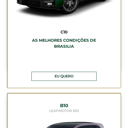
C10
AS MELHORES CONDIÇÕES DE
BRASILIA
EU QUERO
B10
LEAPMOTOR B10