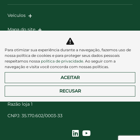
Veículos
Mapa do site
Política de privacidade
Para otimizar sua experiência durante a navegação, fazemos uso de
nossa política de cookies e para proteger seus dados pessoais
respeitamos nossa
política de privacidade
. Ao seguir com a
navegação e visita você concorda com nossas políticas.
ACEITAR
Desacelere. Seu bem maior é a vida.
RECUSAR
Razão loja 1
CNPJ: 35.170.602/0003-33