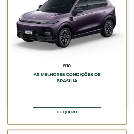
B10
AS MELHORES CONDIÇÕES DE
BRASILIA
EU QUERO