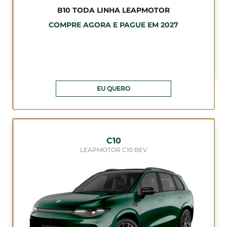
B10 TODA LINHA LEAPMOTOR
COMPRE AGORA E PAGUE EM 2027
EU QUERO
C10
LEAPMOTOR C10 BEV