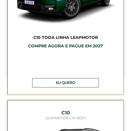
C10 TODA LINHA LEAPMOTOR
COMPRE AGORA E PAGUE EM 2027
EU QUERO
C10
LEAPMOTOR C10 REEV