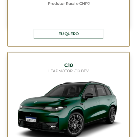
Produtor Rural e CNPJ
EU QUERO
C10
LEAPMOTOR C10 BEV