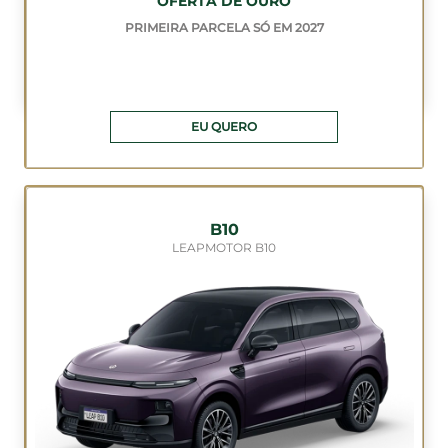
OFERTA DE OURO
PRIMEIRA PARCELA SÓ EM 2027
EU QUERO
B10
LEAPMOTOR B10