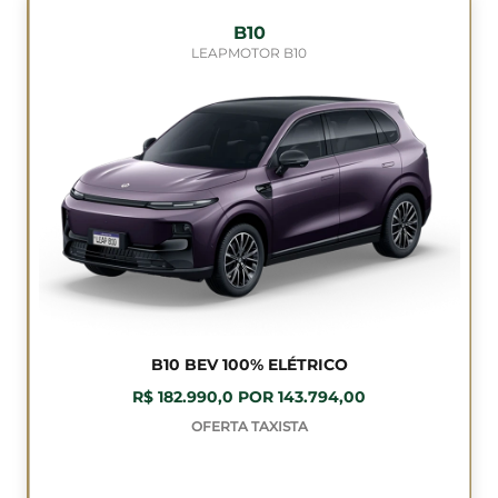
B10
LEAPMOTOR B10
B10 BEV 100% ELÉTRICO
R$ 182.990,0 POR 143.794,00
OFERTA TAXISTA