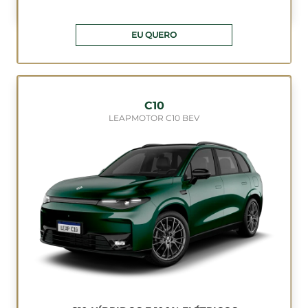
EU QUERO
C10
LEAPMOTOR C10 BEV