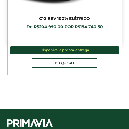
C10 BEV 100% ELÉTRICO
De R$204.990.00 POR R$194.740.50
Disponível à pronta-entrega
EU QUERO