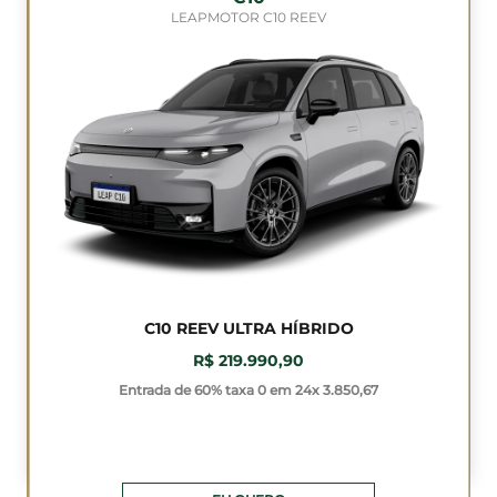
LEAPMOTOR C10 REEV
C10 REEV ULTRA HÍBRIDO
R$ 219.990,90
Entrada de 60% taxa 0 em 24x 3.850,67