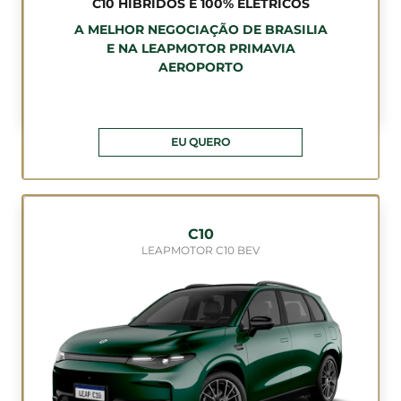
C10 HÍBRIDOS E 100% ELÉTRICOS
A MELHOR NEGOCIAÇÃO DE BRASILIA
E NA LEAPMOTOR PRIMAVIA
AEROPORTO
EU QUERO
C10
LEAPMOTOR C10 BEV