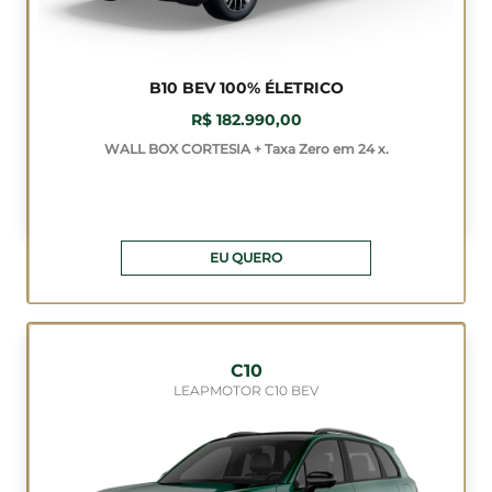
B10 BEV 100% ÉLETRICO
R$ 182.990,00
WALL BOX CORTESIA + Taxa Zero em 24 x.
EU QUERO
C10
LEAPMOTOR C10 BEV