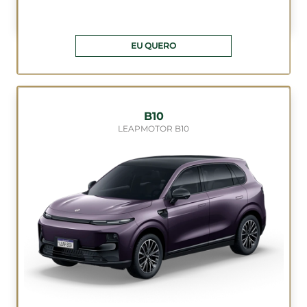
EU QUERO
B10
LEAPMOTOR B10