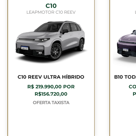
C10
LEAPMOTOR C10 REEV
C10 REEV ULTRA HÍBRIDO
B10 TO
R$ 219.990,00 POR
CO
R$156.720,00
P
OFERTA TAXISTA