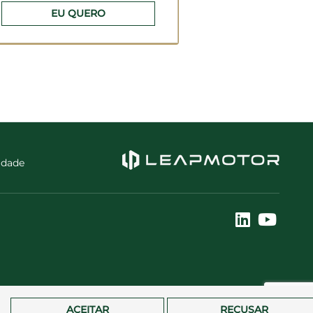
EU QUERO
cidade
ACEITAR
RECUSAR