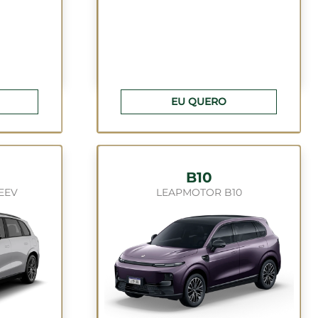
EU QUERO
B10
EEV
LEAPMOTOR B10