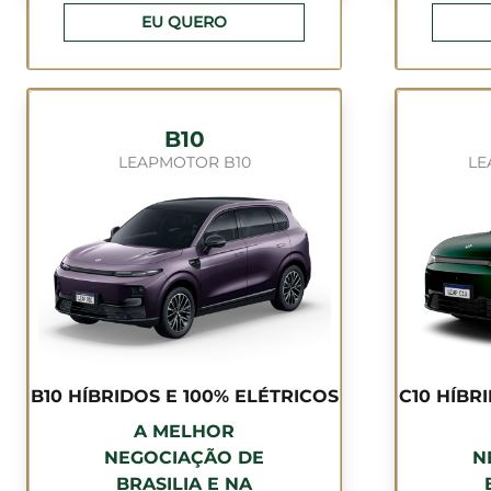
EU QUERO
B10
LEAPMOTOR B10
LE
B10 HÍBRIDOS E 100% ELÉTRICOS
C10 HÍBR
A MELHOR
NEGOCIAÇÃO DE
N
BRASILIA E NA