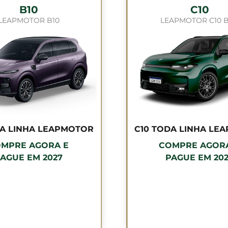
B10
C10
LEAPMOTOR B10
LEAPMOTOR C10 
DA LINHA LEAPMOTOR
C10 TODA LINHA LE
MPRE AGORA E
COMPRE AGOR
AGUE EM 2027
PAGUE EM 20