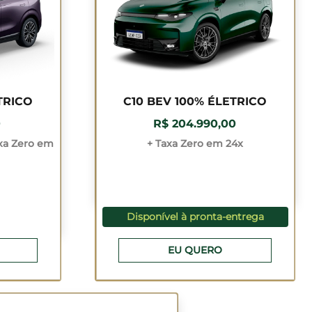
TRICO
C10 BEV 100% ÉLETRICO
0
R$ 204.990,00
xa Zero em
+ Taxa Zero em 24x
Disponível à pronta-entrega
EU QUERO