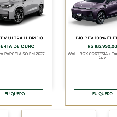
EEV ULTRA HÍBRIDO
B10 BEV 100% ÉLE
FERTA DE OURO
R$ 182.990,0
RA PARCELA SÓ EM 2027
WALL BOX CORTESIA + Ta
24 x.
EU QUERO
EU QUERO