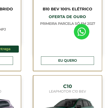
ÍBRIDO
B10 BEV 100% ELÉTRICO
OFERTA DE OURO
PRIMEIRA PARCELA SÓ EM 2027
CNPJ
ntrega
EU QUERO
C10
0
LEAPMOTOR C10 BEV