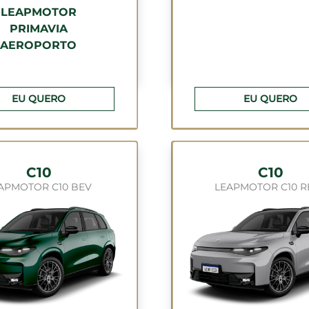
LEAPMOTOR
PRIMAVIA
AEROPORTO
EU QUERO
EU QUERO
C10
C10
APMOTOR C10 BEV
LEAPMOTOR C10 R