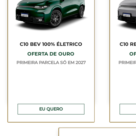
C10 BEV 100% ÉLETRICO
C10 R
OFERTA DE OURO
O
PRIMEIRA PARCELA SÓ EM 2027
PRIMEI
EU QUERO