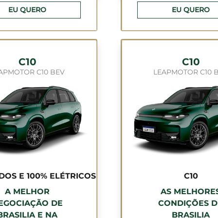
EU QUERO
EU QUERO
C10
C10
APMOTOR C10 BEV
LEAPMOTOR C10 
IDOS E 100% ELÉTRICOS
C10
A MELHOR
AS MELHORE
EGOCIAÇÃO DE
CONDIÇÕES D
BRASILIA E NA
BRASILIA