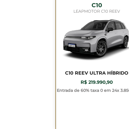
C10
LEAPMOTOR C10 REEV
C10 REEV ULTRA HÍBRIDO
R$ 219.990,90
Entrada de 60% taxa 0 em 24x 3.85