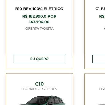
B10 BEV 100% ELÉTRICO
C1 B
R$ 182.990,0 POR
R$
143.794,00
OFERTA TAXISTA
EU QUERO
C10
LEAPMOTOR C10 BEV
LE