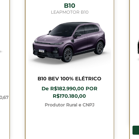
B10
LEAPMOTOR B10
B10 BEV 100% ELÉTRICO
De R$182.990,00 POR
R$170.180,00
0,67
Produtor Rural e CNPJ