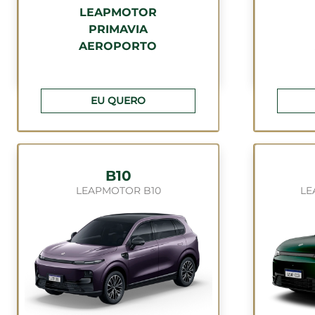
LEAPMOTOR
PRIMAVIA
AEROPORTO
EU QUERO
B10
LEAPMOTOR B10
LE