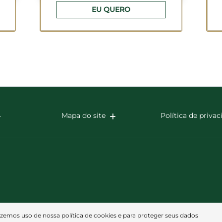
EU QUERO
Mapa do site
Política de priva
azemos uso de nossa política de cookies e para proteger seus dados