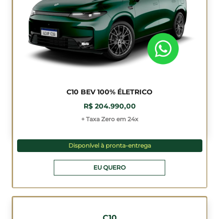
C10 BEV 100% ÉLETRICO
R$ 204.990,00
+ Taxa Zero em 24x
Disponível à pronta-entrega
EU QUERO
C10