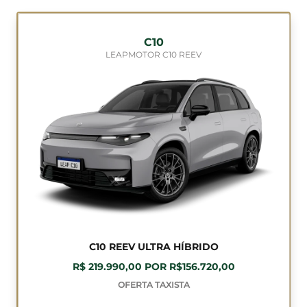
C10
LEAPMOTOR C10 REEV
C10 REEV ULTRA HÍBRIDO
R$ 219.990,00 POR R$156.720,00
OFERTA TAXISTA