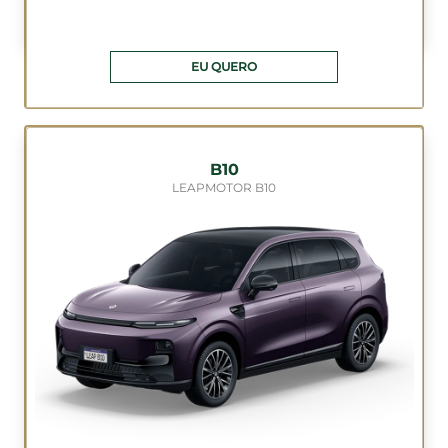
EU QUERO
B10
LEAPMOTOR B10