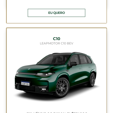
EU QUERO
C10
LEAPMOTOR C10 BEV