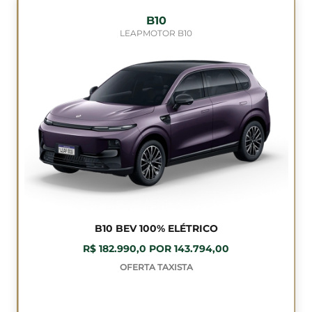
B10
LEAPMOTOR B10
B10 BEV 100% ELÉTRICO
R$ 182.990,0 POR 143.794,00
OFERTA TAXISTA