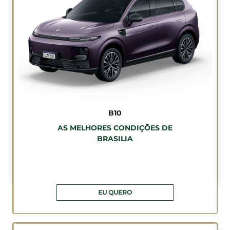
B10
AS MELHORES CONDIÇÕES DE
BRASILIA
EU QUERO