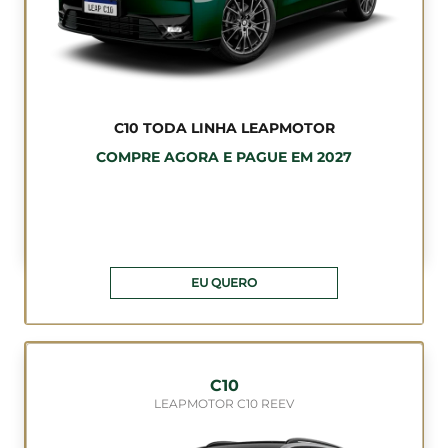
C10 TODA LINHA LEAPMOTOR
COMPRE AGORA E PAGUE EM 2027
EU QUERO
C10
LEAPMOTOR C10 REEV