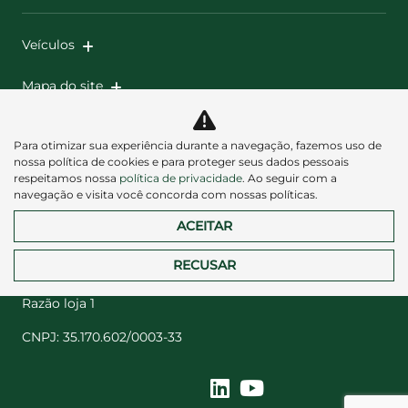
Veículos
Mapa do site
Política de privacidade
Para otimizar sua experiência durante a navegação, fazemos uso de
nossa política de cookies e para proteger seus dados pessoais
respeitamos nossa
política de privacidade
. Ao seguir com a
navegação e visita você concorda com nossas políticas.
ACEITAR
Desacelere. Seu bem maior é a vida.
RECUSAR
Razão loja 1
CNPJ: 35.170.602/0003-33