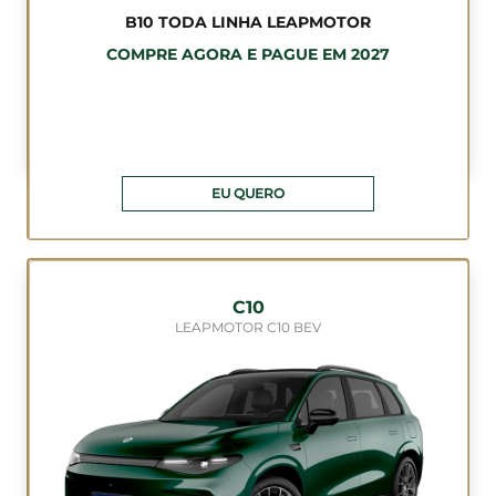
B10 TODA LINHA LEAPMOTOR
COMPRE AGORA E PAGUE EM 2027
EU QUERO
C10
LEAPMOTOR C10 BEV