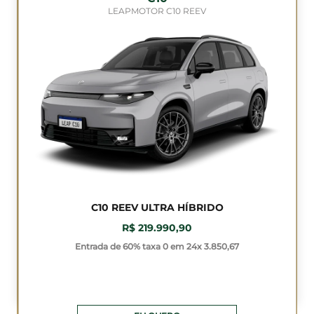
LEAPMOTOR C10 REEV
C10 REEV ULTRA HÍBRIDO
R$ 219.990,90
Entrada de 60% taxa 0 em 24x 3.850,67