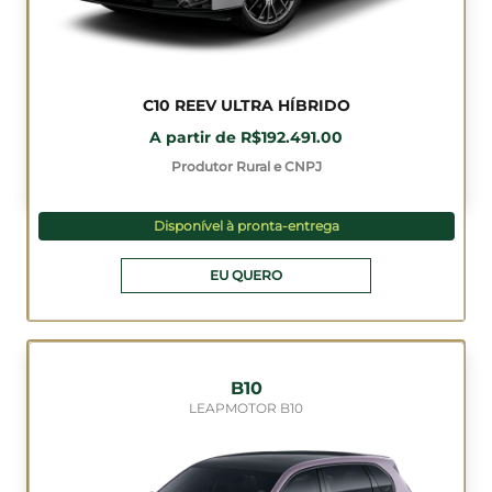
C10 REEV ULTRA HÍBRIDO
A partir de R$192.491.00
Produtor Rural e CNPJ
Disponível à pronta-entrega
EU QUERO
B10
LEAPMOTOR B10