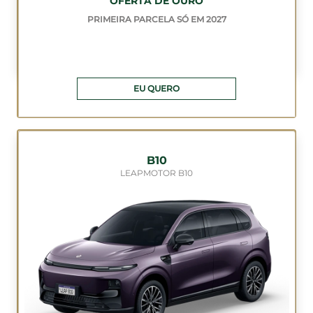
OFERTA DE OURO
PRIMEIRA PARCELA SÓ EM 2027
EU QUERO
B10
LEAPMOTOR B10