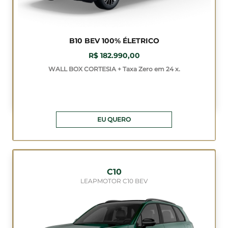
B10 BEV 100% ÉLETRICO
R$ 182.990,00
WALL BOX CORTESIA + Taxa Zero em 24 x.
EU QUERO
C10
LEAPMOTOR C10 BEV