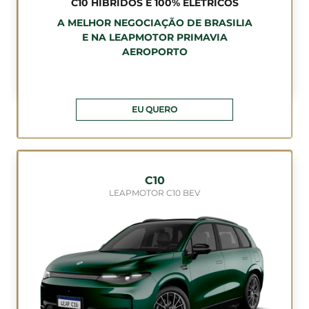
C10 HÍBRIDOS E 100% ELÉTRICOS
A MELHOR NEGOCIAÇÃO DE BRASILIA
E NA LEAPMOTOR PRIMAVIA
AEROPORTO
EU QUERO
C10
LEAPMOTOR C10 BEV