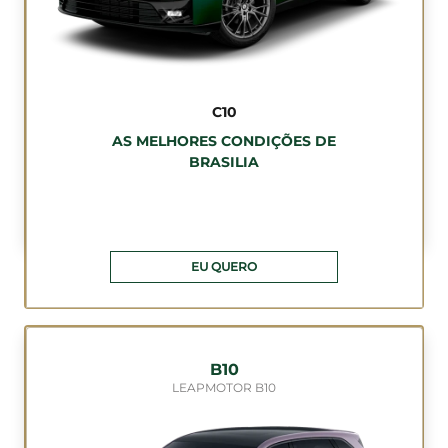
C10
AS MELHORES CONDIÇÕES DE
BRASILIA
EU QUERO
B10
LEAPMOTOR B10