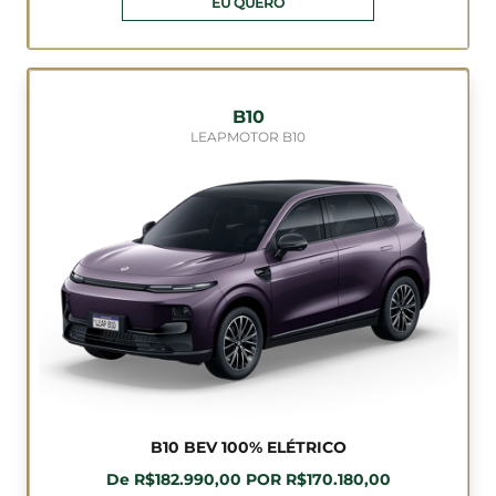
EU QUERO
B10
LEAPMOTOR B10
B10 BEV 100% ELÉTRICO
De R$182.990,00 POR R$170.180,00