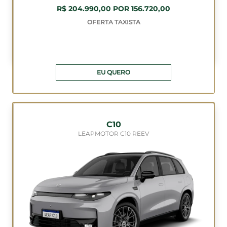
R$ 204.990,00 POR 156.720,00
OFERTA TAXISTA
EU QUERO
C10
LEAPMOTOR C10 REEV