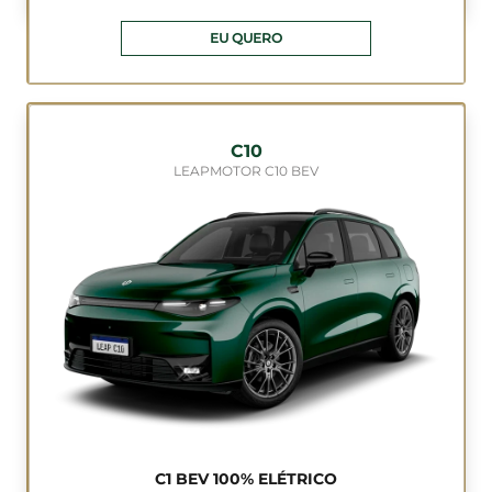
EU QUERO
C10
LEAPMOTOR C10 BEV
C1 BEV 100% ELÉTRICO