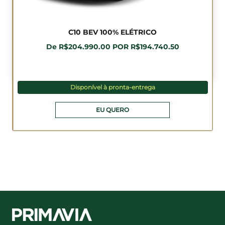
C10 BEV 100% ELÉTRICO
De R$204.990.00 POR R$194.740.50
Disponível à pronta-entrega
EU QUERO