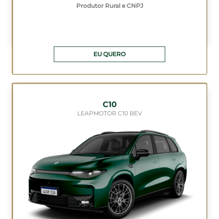
Produtor Rural e CNPJ
EU QUERO
C10
LEAPMOTOR C10 BEV