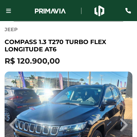
JEEP
COMPASS 1.3 T270 TURBO FLEX
LONGITUDE AT6
R$ 120.900,00
Previous
Next