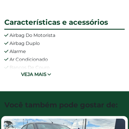
Características e acessórios
Airbag Do Motorista
Airbag Duplo
Alarme
Ar Condicionado
Bancos De Couro
VEJA MAIS
Você também pode gostar de: