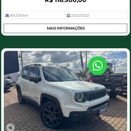
89.239 km
2022/2022
MAIS INFORMAÇÕES