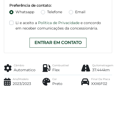
Preferência de contato:
Whatsapp
Telefone
Email
Li e aceito a
Política de Privacidade
e concordo
em receber comunicações da concessionária.
ENTRAR EM CONTATO
Câmbio
Combustível
Quilometragem
Automatico
Flex
37.444km
Ano/Modelo
Cor
Final Da Placa
2023/2023
Preto
XXX6F02